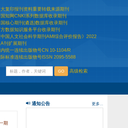
际标准连续出版物号ISSN 2095-5588