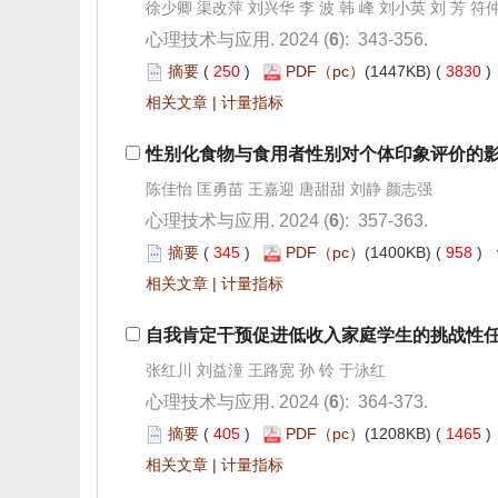
): 343-356.
 250
)
 3830
 |
): 357-363.
 345
)
 958
)
 |
): 364-373.
 405
)
 1465
 |