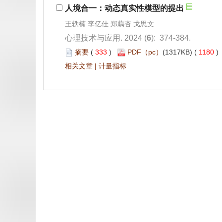
): 374-384.
 333
)
 1180
 |