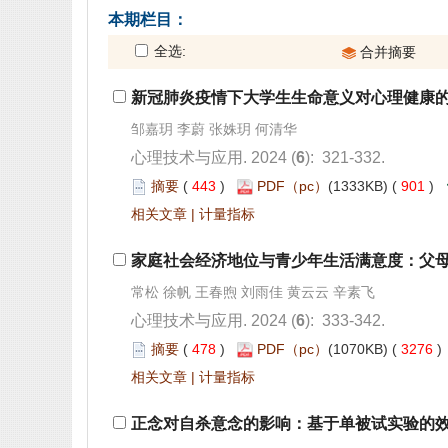
): 321-332.
 443
)
 901
)
 |
): 333-342.
 478
)
 3276
 |