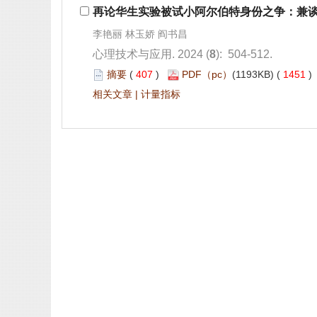
): 504-512.
 407
)
 1451
 |