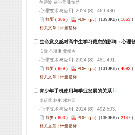
): 469-480.
 306
)
 1053
 |
): 481-491.
 669
)
 4092
 |
): 492-503.
 603
)
 2147
 |