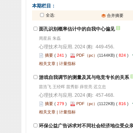
): 449-456.
 241
)
 824
)
 |
): 457-468.
 279
)
 816
)
 |