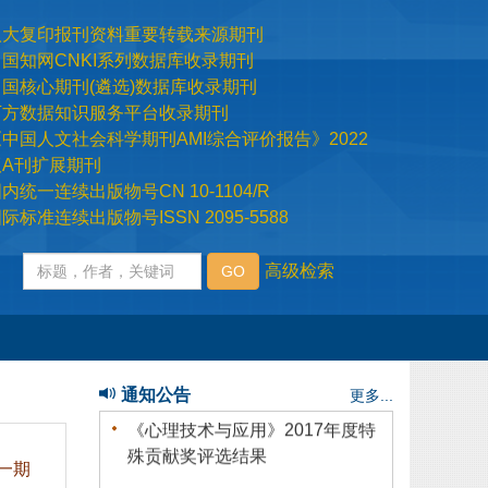
际标准连续出版物号ISSN 2095-5588