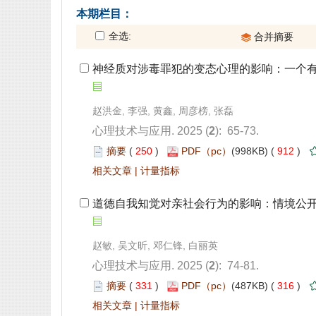
 神经质对涉毒罪犯的变态心理的影响：一个
): 65-73.
 250
)
 912
)
 |
 道德自我知觉对亲社会行为的影响：情境公
): 74-81.
 331
)
 316
)
 |