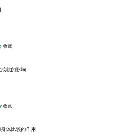
制
业成就的影响
和身体比较的作用