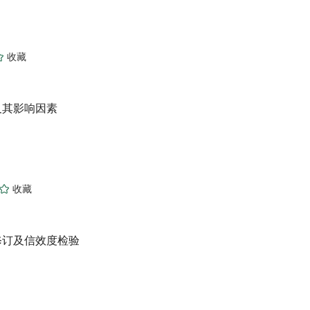
及其影响因素
修订及信效度检验