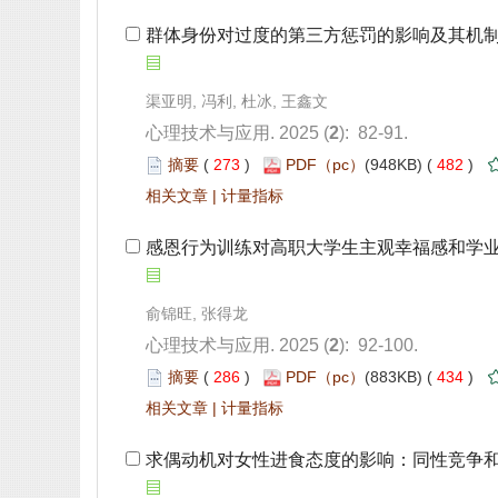
 群体身份对过度的第三方惩罚的影响及其机
): 82-91.
 273
)
 482
)
 |
 感恩行为训练对高职大学生主观幸福感和学
): 92-100.
 286
)
 434
)
 |
 求偶动机对女性进食态度的影响：同性竞争