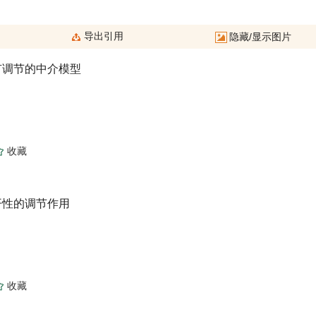
有调节的中介模型
开性的调节作用