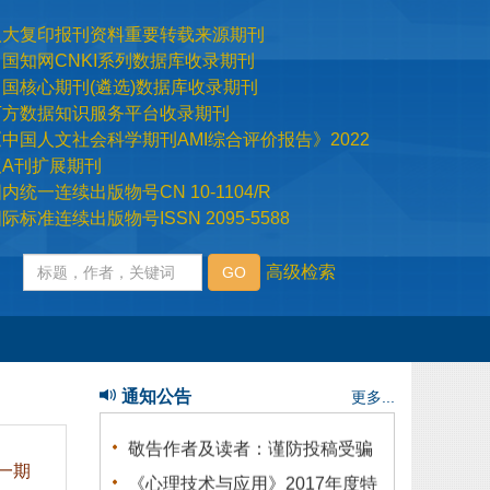
际标准连续出版物号ISSN 2095-5588