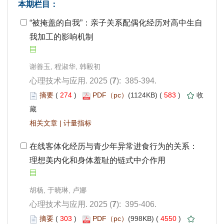
我加工的影响机制
): 385-394.
 274
)
 583
)
 |
理想美内化和身体羞耻的链式中介作用
): 395-406.
 303
)
 4550
)