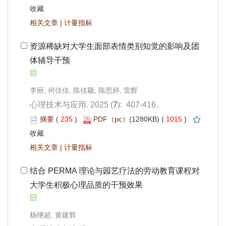
 |
体辅导干预
): 407-416.
 235
)
 1015
)
 |
大学生积极心理品质的干预效果