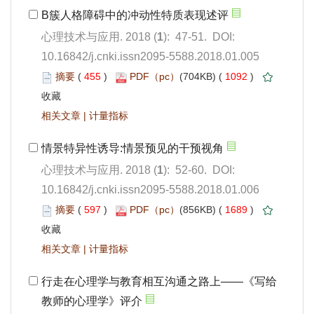
): 47-51. DOI:
10.16842/j.cnki.issn2095-5588.2018.01.005
 455
)
 1092
)
 |
): 52-60. DOI:
10.16842/j.cnki.issn2095-5588.2018.01.006
 597
)
 1689
)
 |