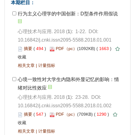
): 1-22. DOI:
10.16842/j.cnki.issn2095-5588.2018.01.001
 494
)
 1663
)
 |
): 23-28. DOI:
10.16842/j.cnki.issn2095-5588.2018.01.002
 547
)
 1290
)
 |