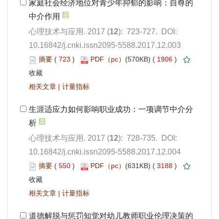
): 723-727. DOI:
10.16842/j.cnki.issn2095-5588.2017.12.003
 723
)
 1906
)
 |
): 728-735. DOI:
10.16842/j.cnki.issn2095-5588.2017.12.004
 550
)
 3188
)
 |