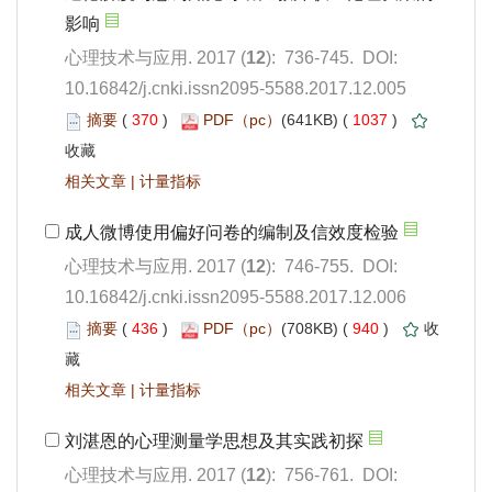
): 736-745. DOI:
10.16842/j.cnki.issn2095-5588.2017.12.005
 370
)
 1037
)
 |
): 746-755. DOI:
10.16842/j.cnki.issn2095-5588.2017.12.006
 436
)
 940
)
 |
): 756-761. DOI: