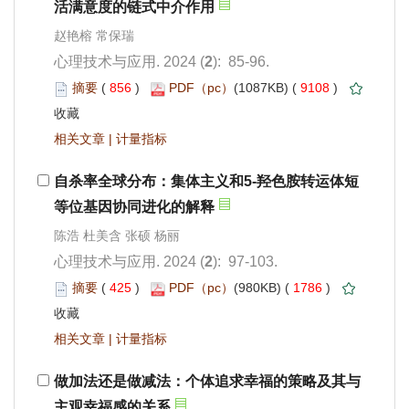
): 85-96.
 856
)
 9108
)
 |
): 97-103.
 425
)
 1786
)
 |