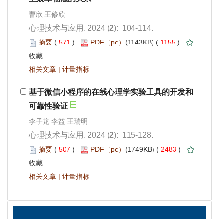
): 104-114.
 571
)
 1155
)
 |
): 115-128.
 507
)
 2483
)
 |