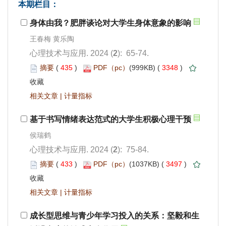
): 65-74.
 435
)
 3348
)
 |
): 75-84.
 433
)
 3497
)
 |