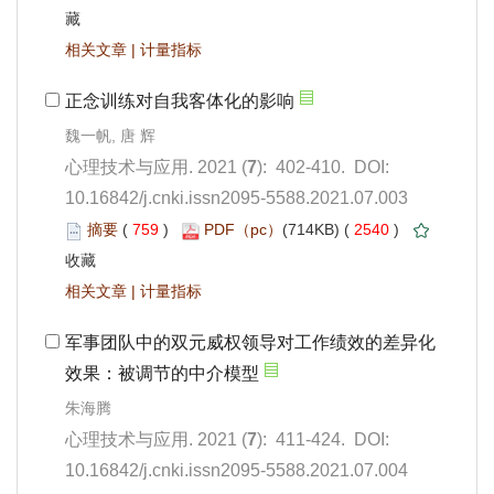
 |
): 402-410. DOI:
10.16842/j.cnki.issn2095-5588.2021.07.003
 759
)
 2540
)
 |
): 411-424. DOI:
10.16842/j.cnki.issn2095-5588.2021.07.004