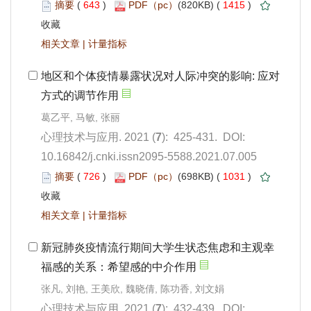
 643
)
 1415
)
 |
): 425-431. DOI:
10.16842/j.cnki.issn2095-5588.2021.07.005
 726
)
 1031
)
 |
): 432-439. DOI: