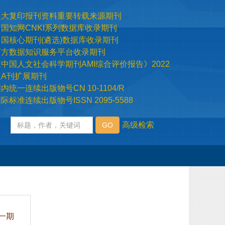
际标准连续出版物号ISSN 2095-5588