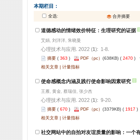
): 1-8.
 363
)
 2470
)
 |
): 9-20.
 670
)
 1917
 |