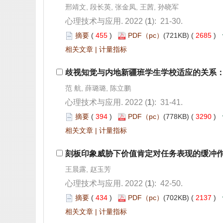
): 21-30.
 455
)
 2685
)
 |
): 31-41.
 394
)
 3290
)
 |
): 42-50.
 434
)
 2137
)
 |