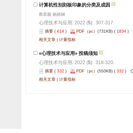
): 307-317.
 614
)
 1834
)
 |
): 318-320.
 332
)
 332
)
 |