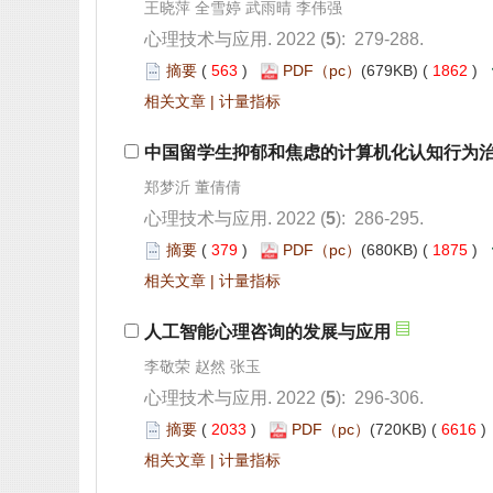
): 279-288.
 563
)
 1862
)
 |
): 286-295.
 379
)
 1875
)
 |
): 296-306.
 2033
)
 6616
 |