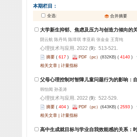
): 513-521.
 617
)
 4140
)
 |
): 522-529.
 404
)
 2593
)
 |