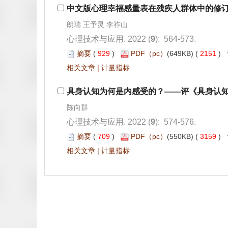
): 564-573.
 929
)
 2151
)
 |
): 574-576.
 709
)
 3159
)
 |