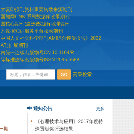
际标准连续出版物号ISSN 2095-5588