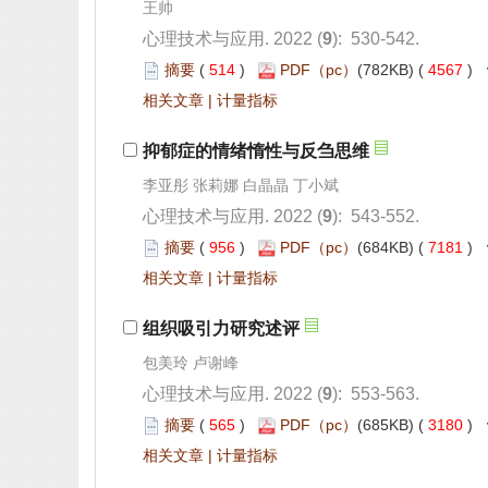
): 530-542.
 514
)
 4567
)
 |
): 543-552.
 956
)
 7181
)
 |
): 553-563.
 565
)
 3180
)
 |