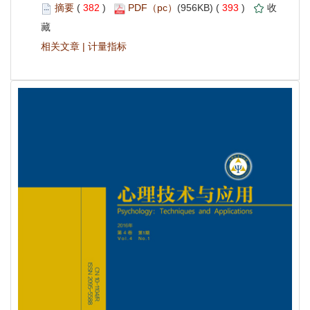
 382
)
 393
)
 |