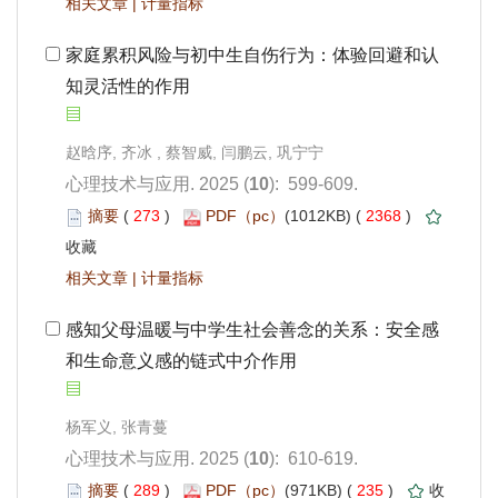
 |
知灵活性的作用
): 599-609.
 273
)
 2368
)
 |
和生命意义感的链式中介作用
): 610-619.
 289
)
 235
)