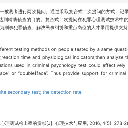
一被测者进行两次提问。通过采取复合式二次提问的方式，记
达到辅助侦查的目的。复合式二次提问在犯罪心理测试技术中
”，为刑事犯罪侦查、解决民事纠纷和重点岗位的人才录用提供支持
ferent testing methods on people tested by a same questio
,reaction time and physiological indicators,then analyze t
tions used in criminal psychology test could effectively 
ace” or “doubleface”. Thus provide support for criminal i
ite secondary test; the detection rate
测试检出率的贡献[J]. 心理技术与应用, 2016, 4(5): 278-28