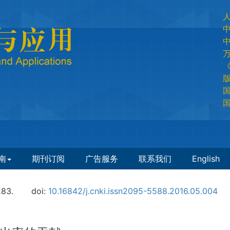
国
国
南
期刊订阅
广告服务
联系我们
English
283.
doi:
10.16842/j.cnki.issn2095-5588.2016.05.004