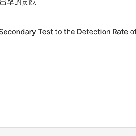
出率的贡献
Secondary Test to the Detection Rate o