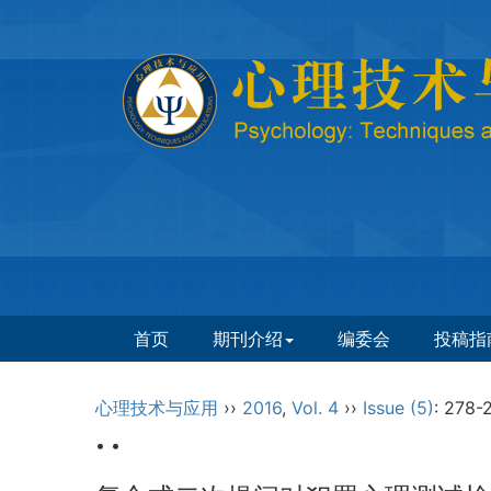
首页
期刊介绍
编委会
投稿指
心理技术与应用
››
2016
,
Vol. 4
››
Issue (5)
: 278-
• •