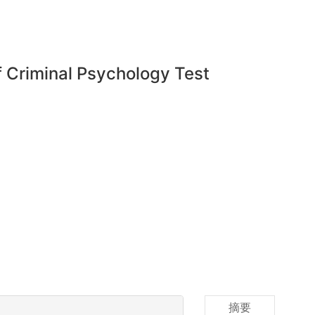
f Criminal Psychology Test
摘要