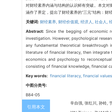
对财经素养内涵与结构的认识鲜有突破。本文对
涵作了界定，提出了财经素养的“三元”结构：财
关键词:
财经素养,
财经价值观,
经济人,
社会人,
Abstract:
Since the begging of economic res
investigation. However, psychological resear
any fundamental theoretical breakthrough in
literature of financial literacy, then integ
economics and psychology to reconceptualize
consisting of financial knowledge, financial ca
Key words:
financial literacy,
financial value
中图分类号:
B84-05
辛自强, 张红川, 孙铃, 于
引用本文