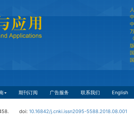
国
国
南
期刊订阅
广告服务
联系我们
English
458.
doi:
10.16842/j.cnki.issn2095-5588.2018.08.001