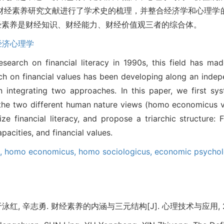
财经素养研究文献进行了学术史的梳理，并整合经济学和心理学的
经素养是财经知识、财经能力、财经价值观三者的综合体。
经济心理学
earch on financial literacy in 1990s, this field has mad
ch on financial values has been developing along an indep
 integrating two approaches. In this paper, we first sys
rate the two different human nature views (homo economicus 
 financial literacy, and propose a triarchic structure: F
pacities, and financial values.
s,
homo economicus,
homo sociologicus,
economic psych
泳红, 辛志勇. 财经素养的内涵与三元结构[J]. 心理技术与应用, 2018,