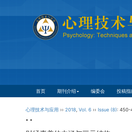
首页
期刊介绍
编委会
投稿指
心理技术与应用
››
2018
,
Vol. 6
››
Issue (8)
: 450-
• •