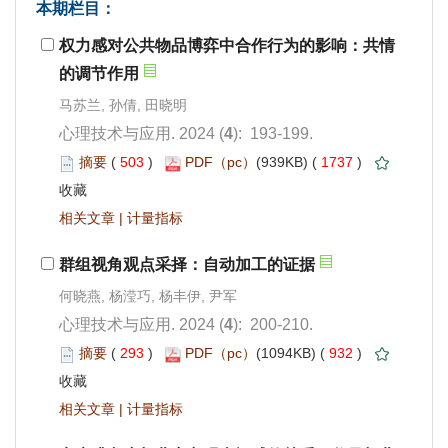
): 193-199.
 503
)
 1737
)
 |
): 200-210.
 293
)
 932
)
 |