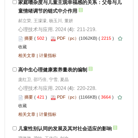
): 211-219.
 502
)
 2215
)
 |
): 220-228.
 421
)
 3664
)
 |