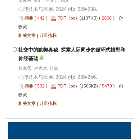
): 229-238.
 442
)
 2800
)
 |
): 239-256.
 532
)
 5479
)
 |