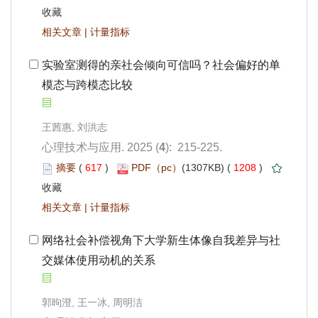
 |
模态与跨模态比较
): 215-225.
 617
)
 1208
)
 |
交媒体使用动机的关系