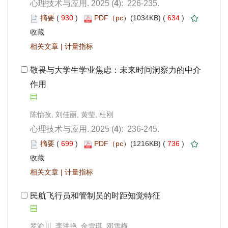
): 226-235.
 930
)
 634
)
 |
作用
): 236-245.
 699
)
 736
)
 |
 民航飞行员和管制员的时距知觉特征