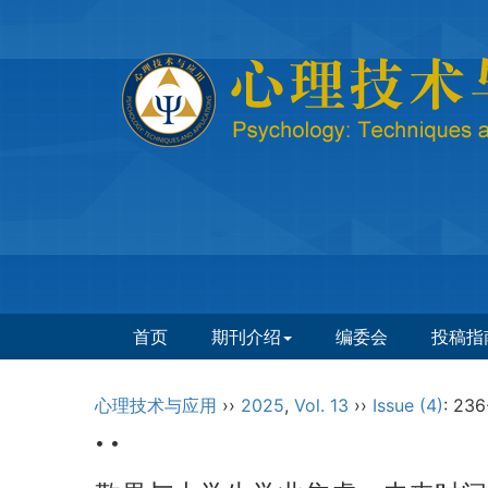
首页
期刊介绍
编委会
投稿指
心理技术与应用
››
2025
,
Vol. 13
››
Issue (4)
: 236
• •