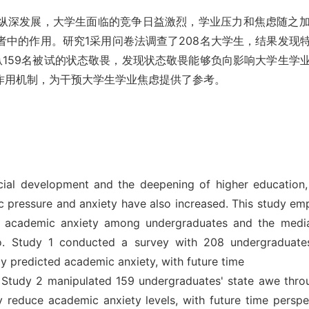
纵深发展，大学生面临的竞争日益激烈，学业压力和焦虑随之
者中的作用。研究1采用问卷法调查了208名大学生，结果发现
纵159名被试的状态敬畏，发现状态敬畏能够负向影响大学生学
作用机制，为干预大学生学业焦虑提供了参考。
ocial development and the deepening of higher education,
ic pressure and anxiety have also increased. This study e
 on academic anxiety among undergraduates and the medi
wo. Study 1 conducted a survey with 208 undergraduate
ely predicted academic anxiety, with future time
. Study 2 manipulated 159 undergraduates' state awe throu
ly reduce academic anxiety levels, with future time persp