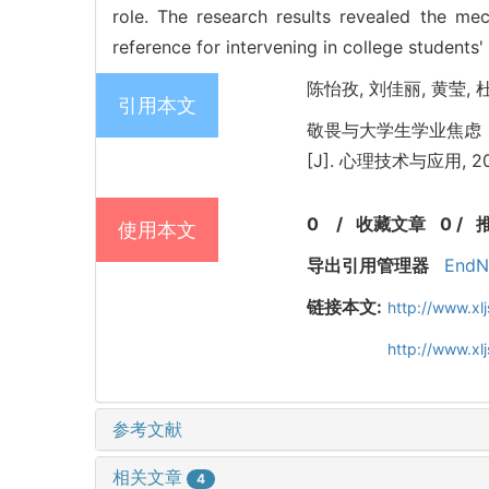
role. The research results revealed the m
reference for intervening in college student
陈怡孜, 刘佳丽, 黄莹, 
引用本文
敬畏与大学生学业焦虑
[J]. 心理技术与应用, 2025
0
/
收藏文章
0
/
使用本文
导出引用管理器
EndN
链接本文:
http://www.xl
http://www.x
参考文献
相关文章
4