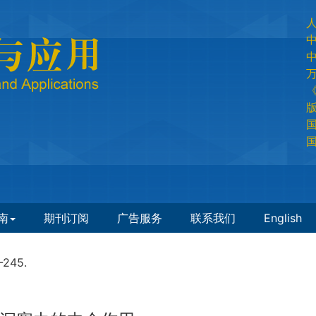
国
国
南
期刊订阅
广告服务
联系我们
English
-245.