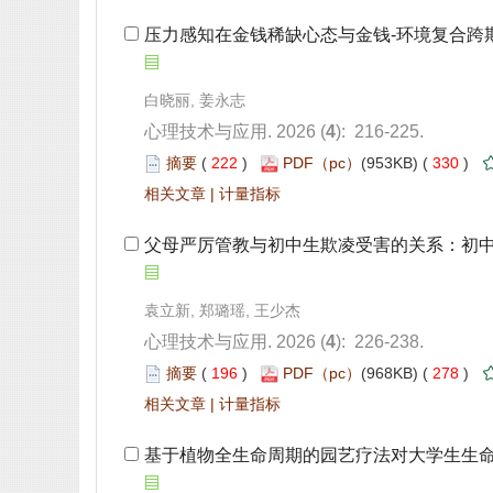
 压力感知在金钱稀缺心态与金钱-环境复合
): 216-225.
 222
)
 330
)
 |
 父母严厉管教与初中生欺凌受害的关系：初
): 226-238.
 196
)
 278
)
 |
 基于植物全生命周期的园艺疗法对大学生生