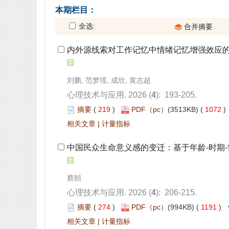
 内外源线索对工作记忆中情绪记忆增强效应
): 193-205.
 219
)
 1072
 |
 中国民众生命意义感的变迁：基于年龄-时期
): 206-215.
 274
)
 1191
)
 |