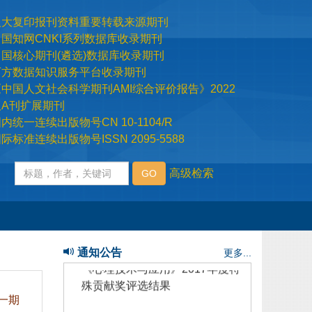
际标准连续出版物号ISSN 2095-5588