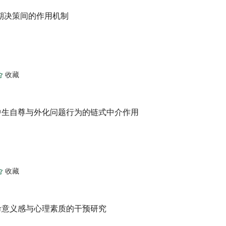
跨期决策间的作用机制
中生自尊与外化问题行为的链式中介作用
命意义感与心理素质的干预研究