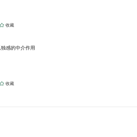
孤独感的中介作用