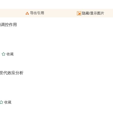
的调控作用
)
-世代效应分析