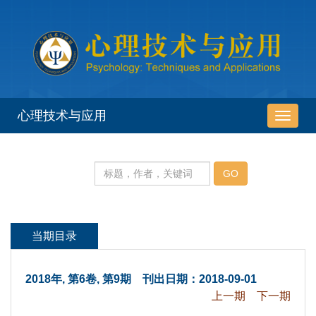
 2018年, 第6卷, 第9期 刊出日期：2018-09-01