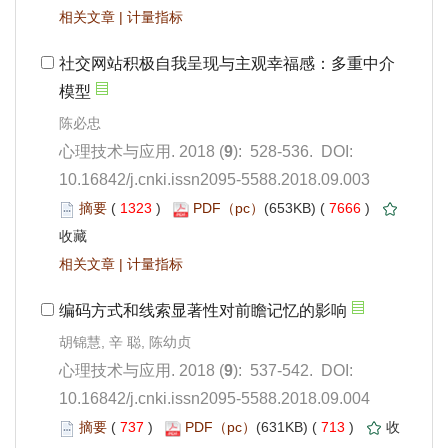
 |
): 528-536. DOI:
10.16842/j.cnki.issn2095-5588.2018.09.003
 1323
)
 7666
)
 |
): 537-542. DOI:
10.16842/j.cnki.issn2095-5588.2018.09.004
 737
)
 713
)