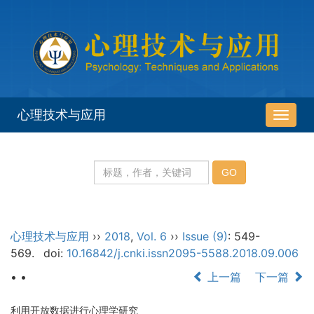
心理技术与应用
导
航
切
换
心理技术与应用
››
2018
,
Vol. 6
››
Issue (9)
: 549-
569.
doi:
10.16842/j.cnki.issn2095-5588.2018.09.006
• •
上一篇
下一篇
利用开放数据进行心理学研究