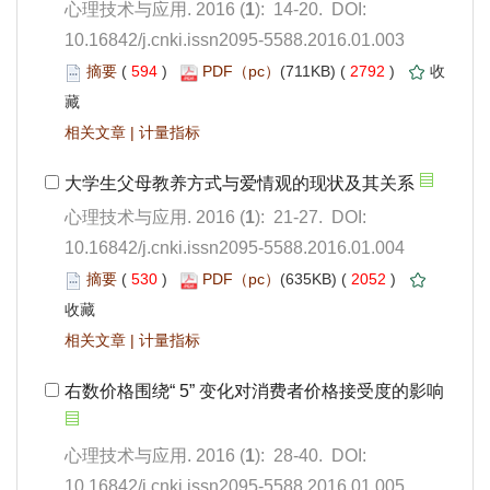
): 14-20. DOI:
10.16842/j.cnki.issn2095-5588.2016.01.003
 594
)
 2792
)
 |
): 21-27. DOI:
10.16842/j.cnki.issn2095-5588.2016.01.004
 530
)
 2052
)
 |
): 28-40. DOI:
10.16842/j.cnki.issn2095-5588.2016.01.005