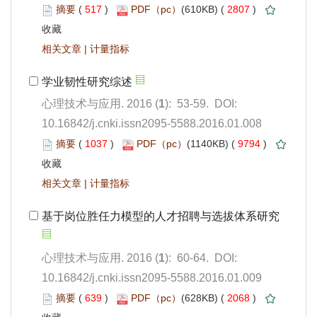
 517
)
 2807
)
 |
): 53-59. DOI:
10.16842/j.cnki.issn2095-5588.2016.01.008
 1037
)
 9794
)
 |
): 60-64. DOI:
10.16842/j.cnki.issn2095-5588.2016.01.009
 639
)
 2068
)