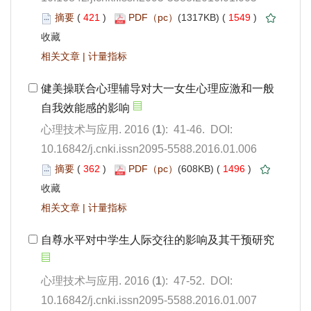
 421
)
 1549
)
 |
): 41-46. DOI:
10.16842/j.cnki.issn2095-5588.2016.01.006
 362
)
 1496
)
 |
): 47-52. DOI:
10.16842/j.cnki.issn2095-5588.2016.01.007