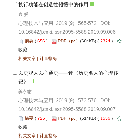
): 565-572. DOI:
10.16842/j.cnki.issn2095-5588.2019.09.006
 656
)
 2324
)
 |
): 573-576. DOI:
10.16842/j.cnki.issn2095-5588.2019.09.007
 725
)
 1536
)
 |