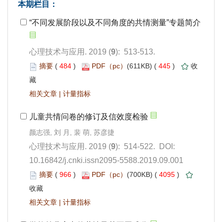
): 513-513.
 484
)
 445
)
 |
): 514-522. DOI:
10.16842/j.cnki.issn2095-5588.2019.09.001
 966
)
 4095
)
 |