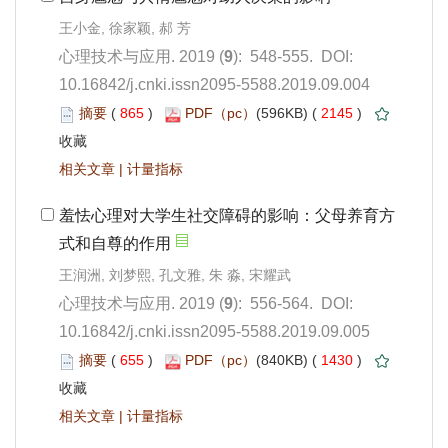
): 548-555. DOI:
10.16842/j.cnki.issn2095-5588.2019.09.004
 865
)
 2145
)
 |
): 556-564. DOI:
10.16842/j.cnki.issn2095-5588.2019.09.005
 655
)
 1430
)
 |