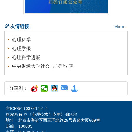
 地址：北京市海淀区西三环北路25号青政大厦609室
 电话：010-88817526