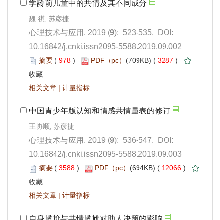
): 523-535. DOI:
10.16842/j.cnki.issn2095-5588.2019.09.002
 978
)
 3287
)
 |
): 536-547. DOI:
10.16842/j.cnki.issn2095-5588.2019.09.003
 3588
)
 12066
)
 |