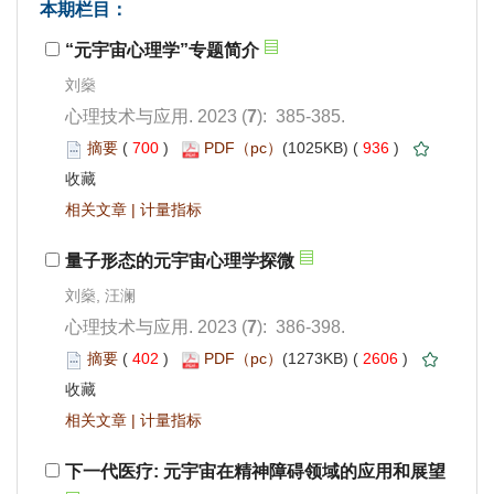
): 385-385.
 700
)
 936
)
 |
): 386-398.
 402
)
 2606
)
 |