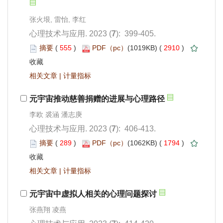
): 399-405.
 555
)
 2910
)
 |
): 406-413.
 289
)
 1794
)
 |