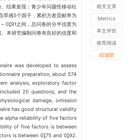
相关文章
验。结果发现：青少年问题性移动社
负罪感5个因子，累积方差贡献率为
Metrics
70～091之间，总问卷的分半信度为
本文评价
2之间。本研究编制问卷有良好的信度和
推荐阅读
回顶部
onnaire was developed to assess
ionnaire preparation, about 574
m analysis, exploratory factor
e included 20 questions, and the
 physiological damage, omission
aire has good structural validity
 alpha reliability of five factors
ability of five factors is between
 factors is between 075 and 092.