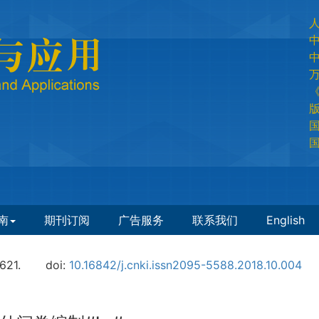
国
国
南
期刊订阅
广告服务
联系我们
English
621.
doi:
10.16842/j.cnki.issn2095-5588.2018.10.004