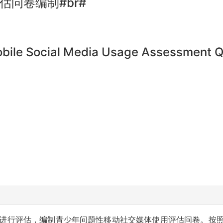
问卷编制#br#
bile Social Media Usage Assessment Qu
进行评估，编制青少年问题性移动社交媒体使用评估问卷。按