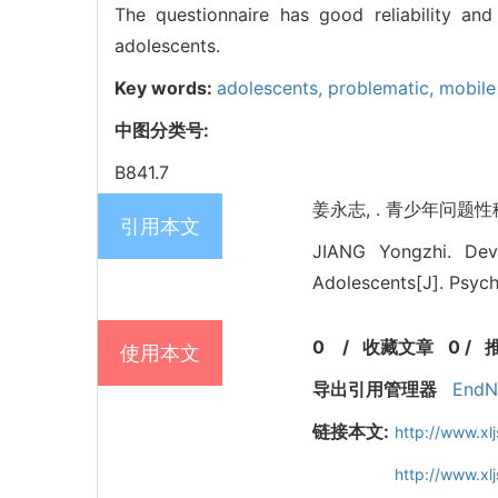
The questionnaire has good reliability an
adolescents.
Key words:
adolescents,
problematic,
mobile
中图分类号:
B841.7
姜永志, . 青少年问题性移动
引用本文
JIANG Yongzhi. Dev
Adolescents[J]. Psych
0
/
收藏文章
0
/
使用本文
导出引用管理器
EndN
链接本文:
http://www.xl
http://www.x