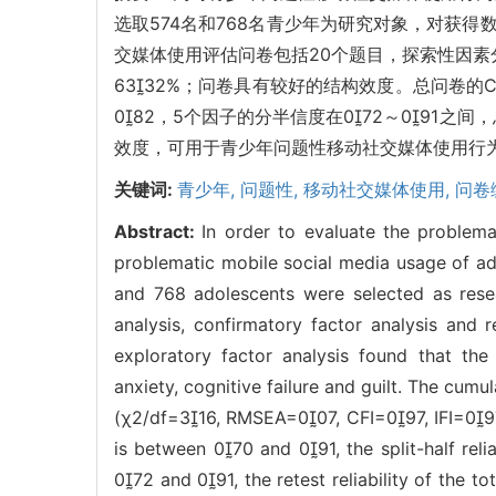
选取574名和768名青少年为研究对象，对获
交媒体使用评估问卷包括20个题目，探索性因
6332%；问卷具有较好的结构效度。总问卷的Cron
082，5个因子的分半信度在072～091之
效度，可用于青少年问题性移动社交媒体使用行
关键词:
青少年,
问题性,
移动社交媒体使用,
问卷
Abstract:
In order to evaluate the problem
problematic mobile social media usage of ad
and 768 adolescents were selected as resea
analysis, confirmatory factor analysis and r
exploratory factor analysis found that the 
anxiety, cognitive failure and guilt. The cum
(χ2/df=316, RMSEA=007, CFI=097, IFI=097). 
is between 070 and 091, the split-half reliab
072 and 091, the retest reliability of the to