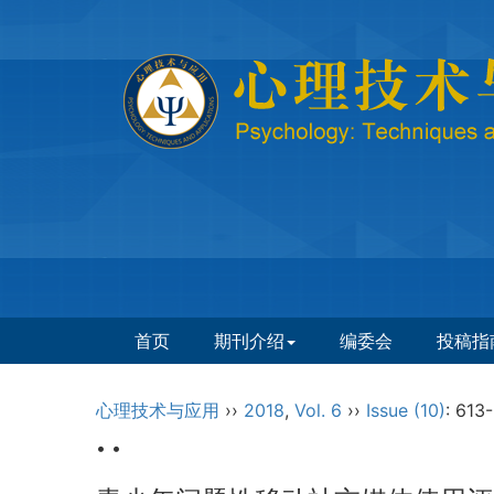
首页
期刊介绍
编委会
投稿指
心理技术与应用
››
2018
,
Vol. 6
››
Issue (10)
: 613-
• •