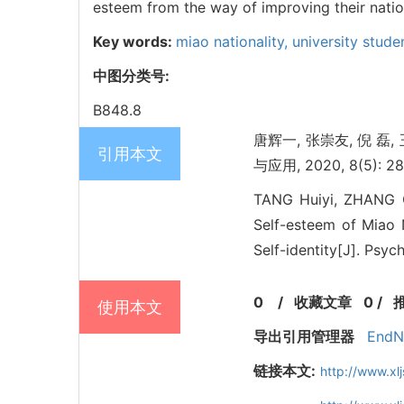
esteem from the way of improving their nationa
Key words:
miao nationality,
university stude
中图分类号:
B848.8
唐辉一, 张崇友, 倪 
引用本文
与应用, 2020, 8(5): 28
TANG Huiyi, ZHANG C
Self-esteem of Miao 
Self-identity[J]. Psy
0
/
收藏文章
0
/
使用本文
导出引用管理器
EndN
链接本文:
http://www.x