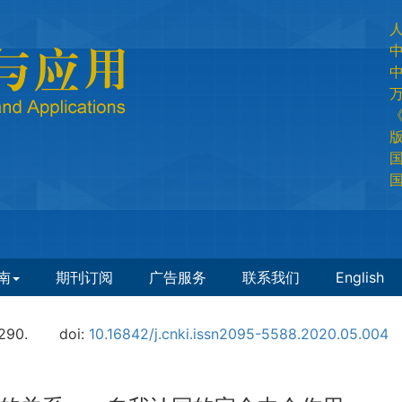
国
国
南
期刊订阅
广告服务
联系我们
English
290.
doi:
10.16842/j.cnki.issn2095-5588.2020.05.004