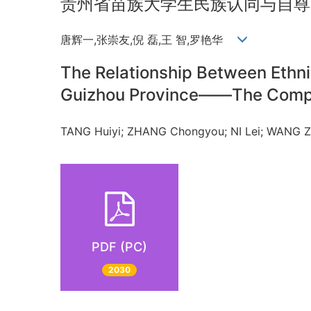
贵州省苗族大学生民族认同与自尊
唐辉一,张崇友,倪 磊,王 智,罗艳华
The Relationship Between Ethnic
Guizhou Province——The Complet
TANG Huiyi; ZHANG Chongyou; NI Lei; WANG
PDF (PC)
2030