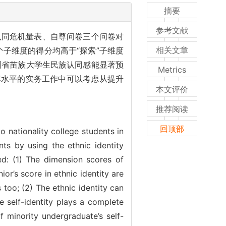
摘要
参考文献
认同危机量表、自尊问卷三个问卷对
相关文章
个子维度的得分均高于“探索”子维度
州省苗族大学生民族认同感能显著预
Metrics
尊水平的实务工作中可以考虑从提升
本文评价
推荐阅读
回顶部
o nationality college students in
s by using the ethnic identity
wed: (1) The dimension scores of
ior’s score in ethnic identity are
s too; (2) The ethnic identity can
e self-identity plays a complete
 minority undergraduate’s self-