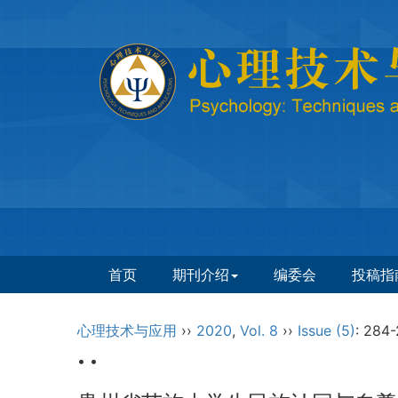
首页
期刊介绍
编委会
投稿指
心理技术与应用
››
2020
,
Vol. 8
››
Issue (5)
: 284-
• •