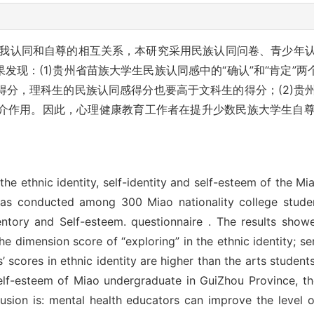
我认同和自尊的相互关系，本研究采用民族认同问卷、青少年
发现：(1)贵州省苗族大学生民族认同感中的“确认”和“肯定”两
得分，理科生的民族认同感得分也要高于文科生的得分；(2)贵
介作用。因此，心理健康教育工作者在提升少数民族大学生自
he ethnic identity, self-identity and self-esteem of the Mia
as conducted among 300 Miao nationality college student
nventory and Self-esteem. questionnaire . The results sho
e dimension score of “exploring” in the ethnic identity; sen
’ scores in ethnic identity are higher than the arts student
l self-esteem of Miao undergraduate in GuiZhou Province, th
sion is: mental health educators can improve the level of