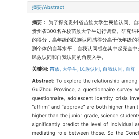
摘要/Abstract
摘要：
为了探究贵州省苗族大学生民族认同、自
贵州省300名在校苗族大学生进行调查。研究结果
的得分，高年级的民族认同感得分高于低年级的
测个体的自尊水平，自我认同感在其中起完全中
民族认同和自我认同的角度入手。
关键词:
苗族,
大学生,
民族认同,
自我认同,
自尊
Abstract:
To explore the relationship among t
GuiZhou Province, a questionnaire survey w
questionnaire, adolescent identity crisis i
“affirm” and “approve” are both higher than th
higher than the junior grade, science students
significantly predict the level of individua
mediating role between those. So the Conclu