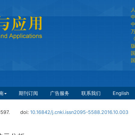
国
国
南
期刊订阅
广告服务
联系我们
English
-597.
doi:
10.16842/j.cnki.issn2095-5588.2016.10.003