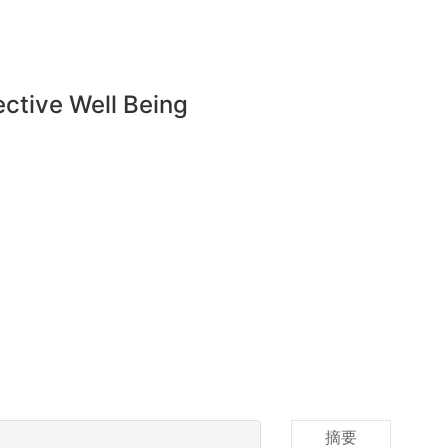
ctive Well Being
摘要