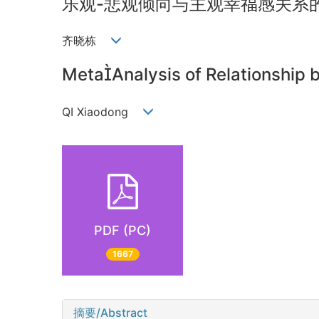
乐观-悲观倾向与主观幸福感关系
齐晓栋
MetaAnalysis of Relationship
QI Xiaodong
PDF (PC)
1667
摘要/Abstract