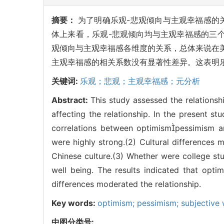
摘要：
为了明确乐观-悲观倾向与主观幸福感的
体上来看，乐观-悲观倾向均与主观幸福感的三个
观倾向与主观幸福感各维度的关系，总体来说在美
主观幸福感的相关系数没有显著性差异。这表明
关键词:
乐观；悲观；主观幸福感；元分析
Abstract:
This study assessed the relations
affecting the relationship. In the present s
correlations between optimismpessimism and 
were highly strong.(2) Cultural differences m
Chinese culture.(3) Whether were college st
well being. The results indicated that opti
differences moderated the relationship.
Key words:
optimism; pessimism; subjective 
中图分类号: