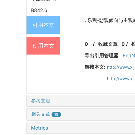
B842.6
. 乐观-悲观倾向与主观幸福感
引用本文
0
/
收藏文章
0
/
使用本文
导出引用管理器
EndN
链接本文:
http://www.xl
http://www.x
参考文献
相关文章
15
Metrics