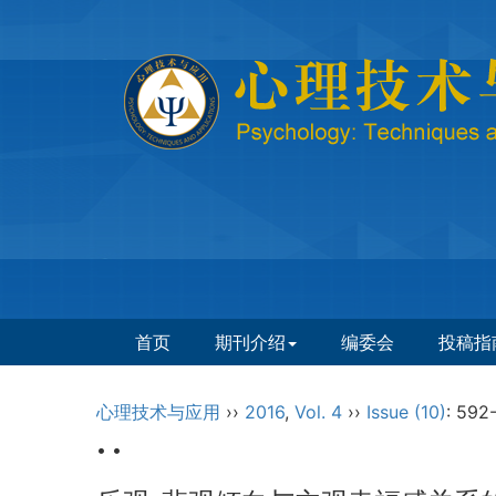
首页
期刊介绍
编委会
投稿指
心理技术与应用
››
2016
,
Vol. 4
››
Issue (10)
: 592
• •