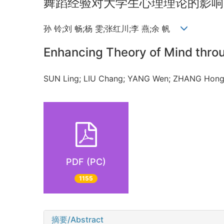
舞蹈经验对大学生心理理论的影响
孙 铃;刘 畅;杨 雯;张红川;李 燕;余 帆
Enhancing Theory of Mind thro
SUN Ling; LIU Chang; YANG Wen; ZHANG Hon
PDF (PC)
1155
摘要/Abstract