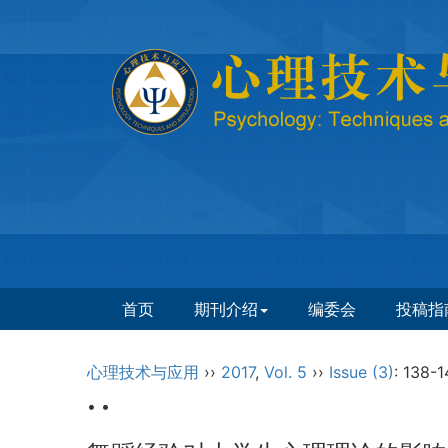
首页
期刊介绍
编委会
投稿指
心理技术与应用
››
2017
,
Vol. 5
››
Issue (3)
: 138-1
• •