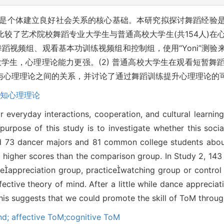
是个体建立良好社会关系的核心基础。本研究拟探讨舞蹈经验
较了艺术院校舞蹈专业大学生与普通高校大学生(共154人)在
舞蹈视频组、观看基本功训练视频组和控制组，使用“Yoni”测
的大学生，心理理论能力更强。(2) 普通高校大学生在观看短暂
与心理理论之间的关系，并讨论了通过舞蹈训练提升心理理论的
知心理理论
r everyday interactions, cooperation, and cultural learning
e purpose of this study is to investigate whether this soci
d 73 dancer majors and 81 common college students about
t higher scores than the comparison group. In Study 2, 14
eappreciation group, practicewatching group or control 
fective theory of mind. After a little while dance appreciat
his suggests that we could promote the skill of ToM throug
nd; affective ToM;cognitive ToM