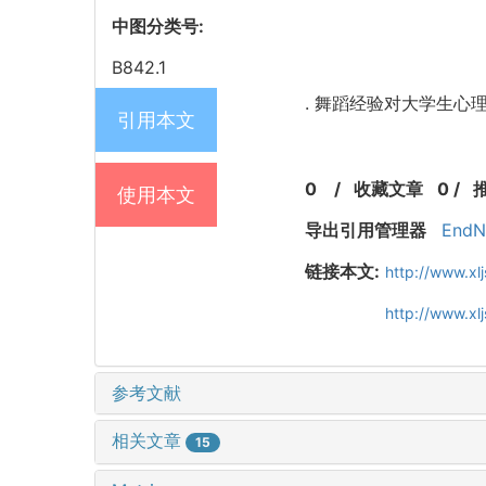
中图分类号:
B842.1
. 舞蹈经验对大学生心理理论的
引用本文
0
/
收藏文章
0
/
使用本文
导出引用管理器
EndN
链接本文:
http://www.xl
http://www.x
参考文献
相关文章
15