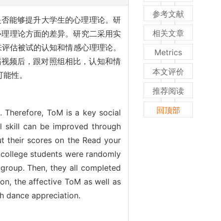
参考文献
是否能够提升大学生的心理理论。研
相关文章
心理理论方面的差异。研究二采用实
验来评估被试的认知和情感心理理论。
Metrics
舞蹈视频后，跟对照组相比，认知和情
本文评价
可能性。
推荐阅读
回顶部
. Therefore, ToM is a key social
al skill can be improved through
 their scores on the Read your
3 college students were randomly
group. Then, they all completed
ion, the affective ToM as well as
h dance appreciation.