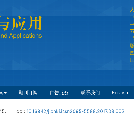
国
国
南
期刊订阅
广告服务
联系我们
English
45.
doi:
10.16842/j.cnki.issn2095-5588.2017.03.002