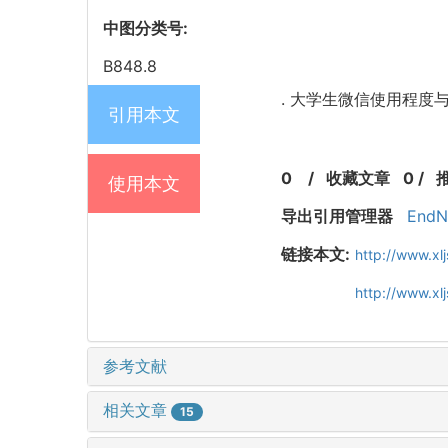
中图分类号:
B848.8
. 大学生微信使用程度与孤独
引用本文
0
/
收藏文章
0
/
使用本文
导出引用管理器
EndN
链接本文:
http://www.xl
http://www.x
参考文献
相关文章
15