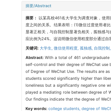
摘要/Abstract
摘要：
以某高校461名大学生为调查对象，使
度之间的关系。结果表明：(1)微信过度使用者比
显著正相关，与自我控制显著负相关，孤独感与
应比例为24%。这说明微信使用程度部分通过自
关键词:
大学生,
微信使用程度,
孤独感,
自我控制
Abstract:
With a total of 461 undergraduate s
self-control and their degree of WeChat use 
of Degree of WeChat Use. The results are as 
students scored significantly higher than libe
loneliness but a significantly negative one wi
played a mediating role between degree of We
Our findings indicate that the degree of WeCh
Key words:
college students,
degree of WeCh