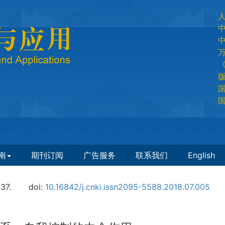
国
国
南
期刊订阅
广告服务
联系我们
English
37.
doi:
10.16842/j.cnki.issn2095-5588.2018.07.005