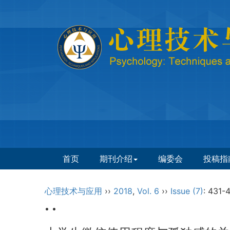
首页
期刊介绍
编委会
投稿指
心理技术与应用
››
2018
,
Vol. 6
››
Issue (7)
: 431-4
• •