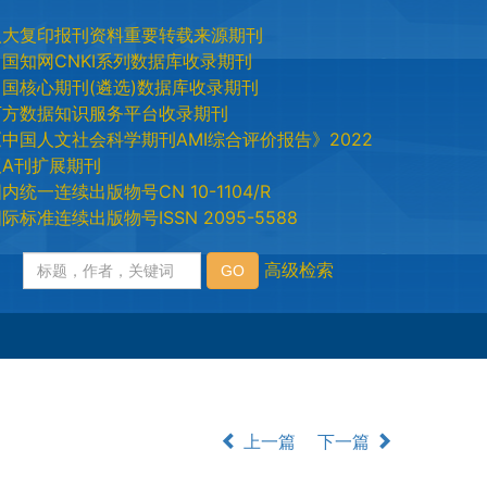
人大复印报刊资料重要转载来源期刊
中国知网CNKI系列数据库收录期刊
中国核心期刊(遴选)数据库收录期刊
万方数据知识服务平台收录期刊
《中国人文社会科学期刊AMI综合评价报告》2022
版A刊扩展期刊
内统一连续出版物号CN 10-1104/R
际标准连续出版物号ISSN 2095-5588
上一篇
下一篇