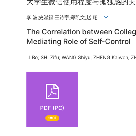
大学生微信使用程度与孤独感的关
李 波;史滋福;王诗宇;郑凯文;赵 翔
The Correlation between Colle
Mediating Role of Self-Control
LI Bo; SHI Zifu; WANG Shiyu; ZHENG Kaiwen;
PDF (PC)
1801