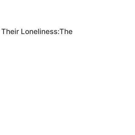
Their Loneliness:The