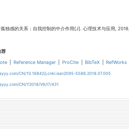
感的关系：自我控制的中介作用[J]. 心理技术与应用, 2018, 6(7)
推荐
ote
|
Reference Manager
|
ProCite
|
BibTeX
|
RefWorks
jsyyy.com/CN/10.16842/j.cnki.issn2095-5588.2018.07.005
ljsyyy.com/CN/Y2018/V6/I7/431