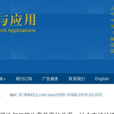
国
国
南
期刊订阅
广告服务
联系我们
English
.
doi:
10.16842/j.cnki.issn2095-5588.2019.02.002