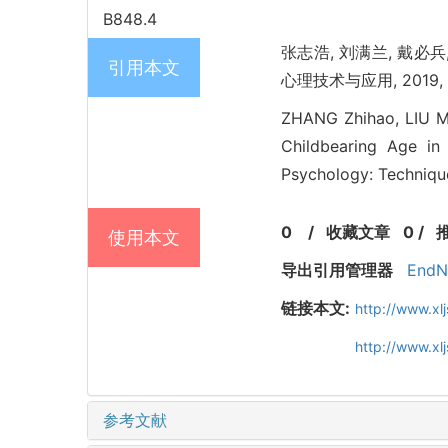
B848.4
张志浩, 刘满兰, 戴
引用本文
心理技术与应用, 2019, 7(
ZHANG Zhihao, LIU Ma
Childbearing Age in
Psychology: Technique
0
/
收藏文章
0
/
使用本文
导出引用管理器
EndN
链接本文:
http://www.xl
http://www.xl
参考文献