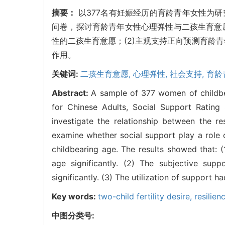
摘要：
以377名有妊娠经历的育龄青年女性为
问卷，探讨育龄青年女性心理弹性与二孩生育意
性的二孩生育意愿；(2)主观支持正向预测育龄
作用。
关键词:
二孩生育意愿,
心理弹性,
社会支持,
育龄
Abstract:
A sample of 377 women of childbe
for Chinese Adults, Social Support Rating 
investigate the relationship between the r
examine whether social support play a role 
childbearing age. The results showed that: (
age significantly. (2) The subjective sup
significantly. (3) The utilization of support h
Key words:
two-child fertility desire,
resilien
中图分类号: