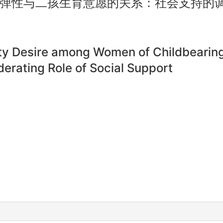
弹性与二孩生育意愿的关系：社会支持的
lity Desire among Women of Childbearing
rating Role of Social Support