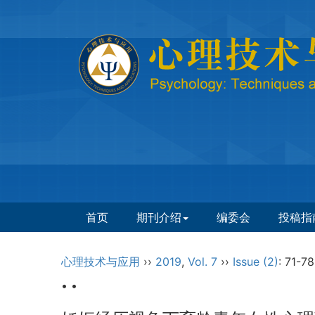
首页
期刊介绍
编委会
投稿指
心理技术与应用
››
2019
,
Vol. 7
››
Issue (2)
: 71-78
• •